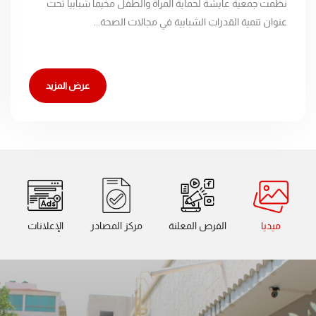
نظمت جمعية عايشة لحماية المرأة والطفل مخيماً شبابياً تحت
عنوان تنمية القدرات الشبابية في مجالات الصحة...
عرض المزيد
ميديا
الفرص المعلنة
مركز المصادر
الإعلانات