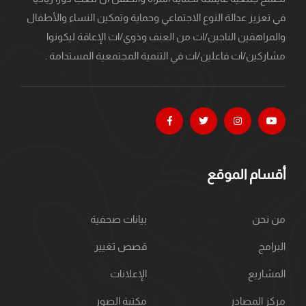
في تعزيز عدالة النوع الاجتماعي وحماية وتمكين النساء والأطفال
والمراهقين الناجين/ات من العنف وذوي/ات الإعاقة ليكونوا
مشاركين/ات فاعلين/ات في التنمية المجتمعية المستدامة .
أقسام الموقع
من نحن
بيانات صحفية
البرامج
قصص تغيير
المشاريع
الإعلانات
مركز المصادر
مكتبة الصور