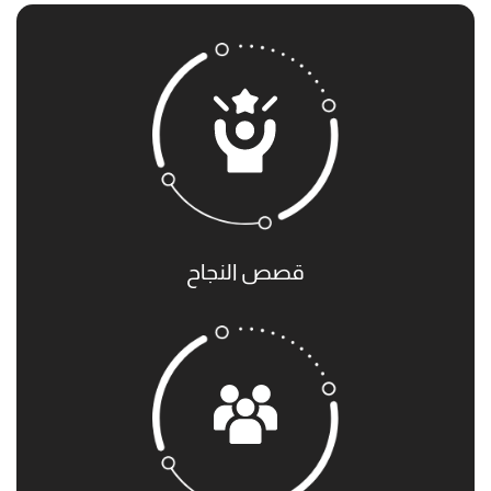
قصص النجاح