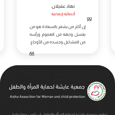
نهاد عقيلان
أخصائية إجتماعية
إن أكثر من يشعر بالسعادة هو من
يغسل وجهه من الهموم ورأسه
من المشاغل وجسده من الأوجاع
تطمح جمعية عايشة لحماية المرأة والطفل ان تلعب دورا رياديا