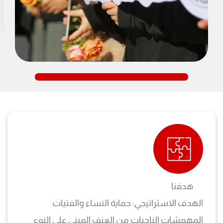
هدفنا
الهدف الاستراتيجي: حماية النساء والفتيات
المهمشات الناجيات من العنف المبني على النوع