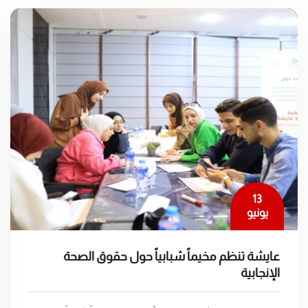
13
يونيو
عايشة تنظم مخيماً شبابياً حول حقوق الصحة
الإنجابية